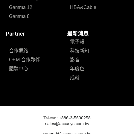
Gamma 12
HBA&Cable
Gamma 8
Partner
最新消息
電子報
合作通路
科技新知
OEM 合作夥伴
影音
體驗中心
年度色
成就
Taiwan
:
+886-3-5600258
sales@accusys.com.tw
support@accusys.com.tw