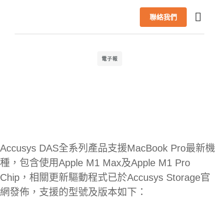
聯絡我們
首頁
產品
AI 解決方案
成功案例
合作夥伴
最新消息
技術支援
關於我們
繁體中文
電子報
Accusys DAS全系列產品支援MacBook Pro最新機
種，包含使用Apple M1 Max及Apple M1 Pro
Chip，相關更新驅動程式已於Accusys Storage官
網發佈，支援的型號及版本如下：