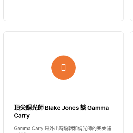
頂尖調光師 Blake Jones 談 Gamma
Carry
Gamma Carry 是外出時編輯和調光師的完美儲