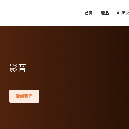
首頁
產品
AI 解
影音
聯絡我們