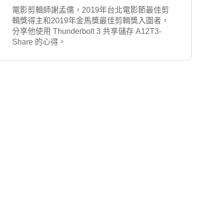
電影剪輯師謝孟儒，2019年台北電影節最佳剪
輯獎得主和2019年金馬獎最佳剪輯獎入圍者，
分享他使用 Thunderbolt 3 共享儲存 A12T3-
Share 的心得。