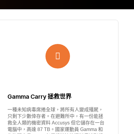
Gamma Carry 拯救世界
一種未知病毒席捲全球，將所有人變成殭屍，
只剩下少數倖存者。在避難所中，有一份能拯
救全人類的機密資料 Accusys 但它儲存在一台
電腦中，高達 87 TB。國家運動員 Gamma 和