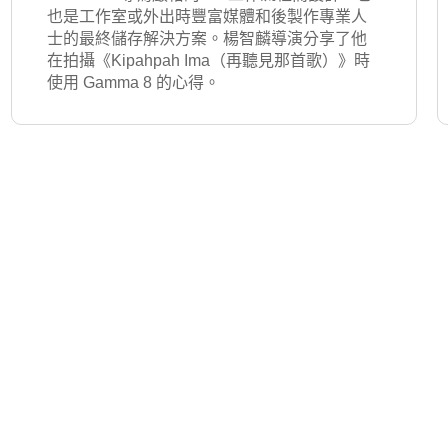
也是工作室或外出時豐富媒體和後製作專業人
士的最終儲存解決方案。楊智麟導演分享了他
在拍攝《Kipahpah Ima（再聽見那首歌）》時
使用 Gamma 8 的心得。