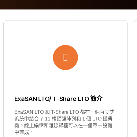
ExaSAN LTO/ T-Share LTO 簡介
ExaSAN LTO 和 T-Share LTO 都在一個直立式
系統中結合了 11 槽硬碟陣列和 1 個 LTO 磁帶
機。線上編輯和離線歸檔可以在一個單一設備
中完成。