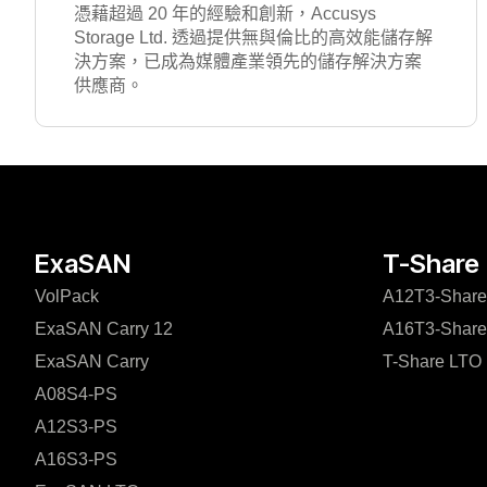
憑藉超過 20 年的經驗和創新，Accusys
Storage Ltd. 透過提供無與倫比的高效能儲存解
決方案，已成為媒體產業領先的儲存解決方案
供應商。
ExaSAN
T-Share
VolPack
A12T3-Share
ExaSAN Carry 12
A16T3-Share
ExaSAN Carry
T-Share LTO
A08S4-PS
A12S3-PS
A16S3-PS