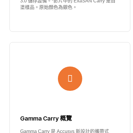
3.0 儲存設備。*影片中的 ExaSAN Carry 是自
塗樣品。原始顏色為銀色。
Gamma Carry 概覽
Gamma Carry 是 Accusys 新設計的攜帶式