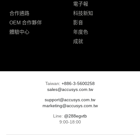
電子報
合作通路
科技新知
OEM 合作夥伴
影音
體驗中心
年度色
成就
Taiwan
:
+886-3-5600258
sales@accusys.com.tw
support@accusys.com.tw
marketing@accusys.com.tw
Line:
@288egvtb
9:00-18:00