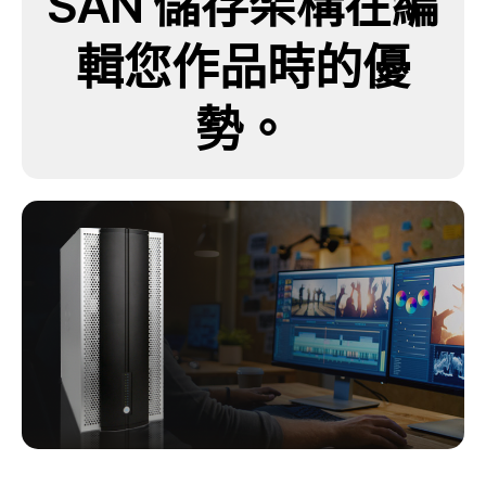
SAN 儲存架構在編
輯您作品時的優
勢。