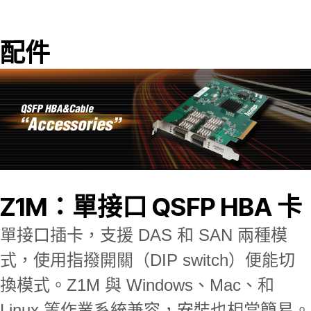
配件
Z1M：單接口 QSFP HBA 卡
單接口插卡，支援 DAS 和 SAN 兩種模
式，使用指撥開關（DIP switch）便能切
換模式。Z1M 與 Windows、Mac、和
Linux 等作業系統兼容，安裝也相當簡易。