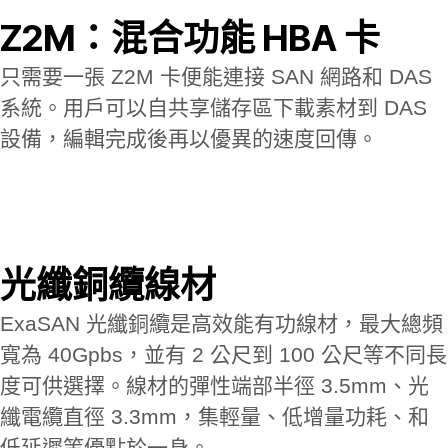
Z2M：混合功能 HBA 卡
只需要一張 Z2M 卡便能連接 SAN 網路和 DAS
系統。用戶可以自共享儲存區下載素材到 DAS
設備，編輯完成後再以優異的速度回傳。
光纖銅纜線材
ExaSAN 光纖銅纜是高效能有功線材，最大總頻
寬為 40Gpbs，並有 2 公尺到 100 公尺等不同長
度可供選擇。線材的彈性端部半徑 3.5mm、光
纖電纜直徑 3.3mm，集輕量、低增量功耗、和
低延遲等優點於一身。