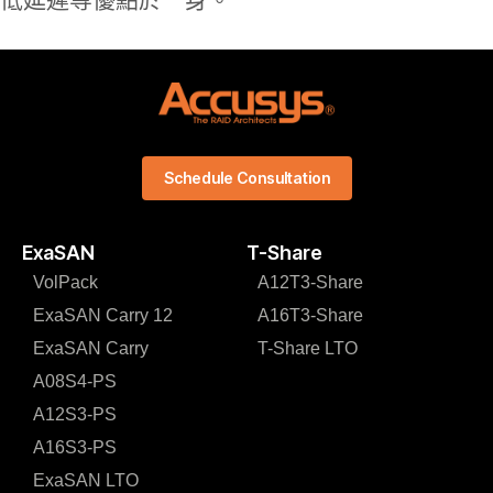
Schedule Consultation
ExaSAN
T-Share
VolPack
A12T3-Share
ExaSAN Carry 12
A16T3-Share
ExaSAN Carry
T-Share LTO
A08S4-PS
A12S3-PS
A16S3-PS
ExaSAN LTO