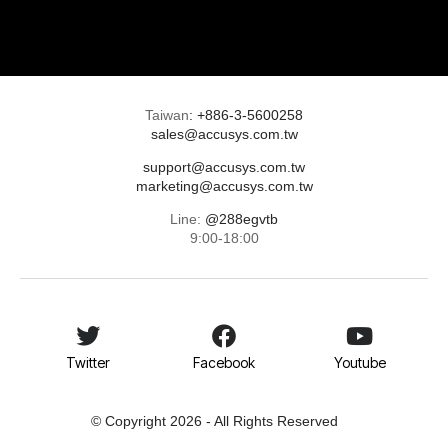
Taiwan
:
+886-3-5600258
sales@accusys.com.tw
support@accusys.com.tw
marketing@accusys.com.tw
Line:
@288egvtb
9:00-18:00
Twitter
Facebook
Youtube
© Copyright 2026 - All Rights Reserved