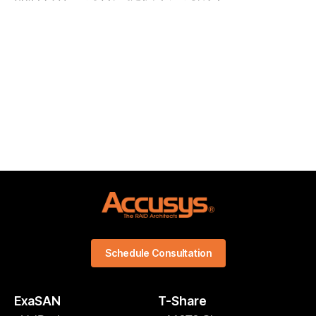
Schedule Consultation
ExaSAN
T-Share