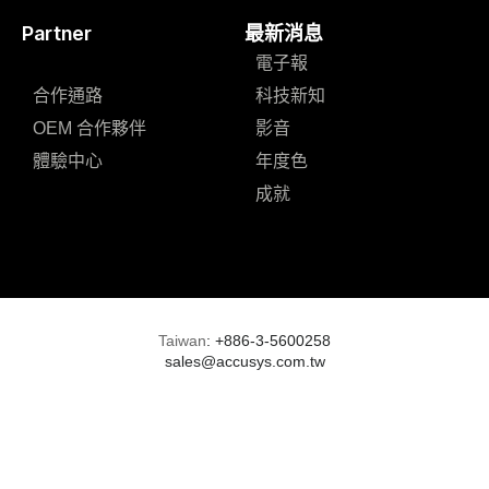
Partner
最新消息
電子報
合作通路
科技新知
OEM 合作夥伴
影音
體驗中心
年度色
成就
Taiwan
:
+886-3-5600258
sales@accusys.com.tw
support@accusys.com.tw
marketing@accusys.com.tw
Line:
@288egvtb
9:00-18:00