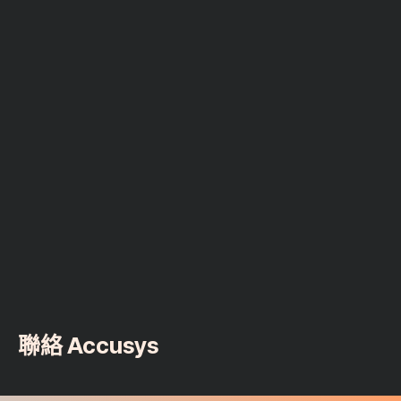
聯絡 Accusys