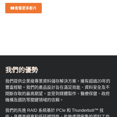
查看更多影片
我們的優勢
我們提供企業級專業資料儲存解決方案，擁有超過20年的
豐富經驗。我們的產品設計旨在滿足效能、資料安全及不
間斷存取的最高期望，並受到媒體製作、醫療保健、政府
機構及國防等關鍵領域的信賴。
我們的先進 RAID 系統基於 PCIe 和 Thunderbolt™ 技
術，具備高頻寬和低延遲特性，能夠處理密集的資料工作