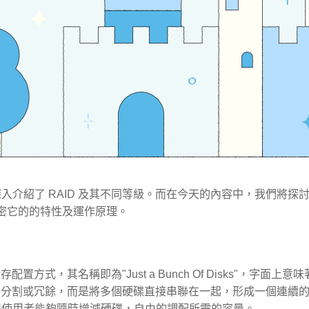
入介紹了 RAID 及其不同等級。而在今天的內容中，我們將探
同揭密它的的特性及運作原理。
配置方式，其名稱即為"Just a Bunch Of Disks"，字面上
資料分割或冗餘，而是將多個硬碟直接串聯在一起，形成一個連續的儲
得使用者能夠隨時增減硬碟，自由的調配所需的容量。