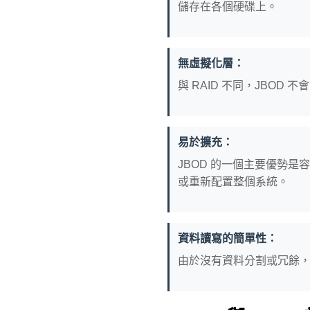
儲存在各個硬碟上。
無虛擬化層：
與 RAID 不同，JBO
易於擴充：
JBOD 的一個主要優勢
或重新配置整個系統。
資料讀寫的簡單性：
由於沒有資料分割或冗餘