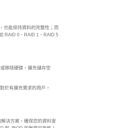
障，也能保持資料的完整性；而
 0、RAID 1、RAID 5
增或移除硬碟，擴充儲存空
者。對於有擴充需求的用戶，
合的解決方案，確保您的資料安