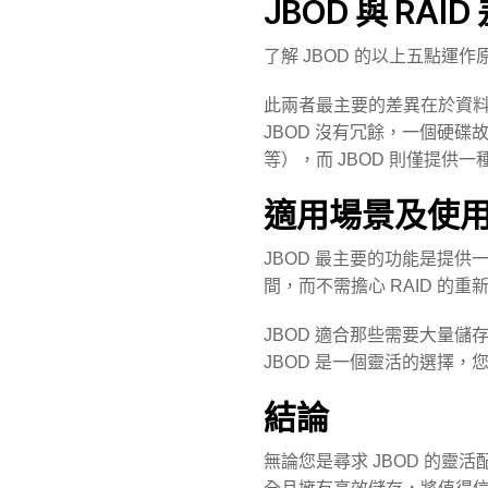
JBOD 與 RAID
了解 JBOD 的以上五點運作
此兩者最主要的差異在於資料
JBOD 沒有冗餘，一個硬碟故障
等），而 JBOD 則僅提供
適用場景及使
JBOD 最主要的功能是提
間，而不需擔心 RAID 的
JBOD 適合那些需要大量儲
JBOD 是一個靈活的選擇
結論
無論您是尋求 JBOD 的靈