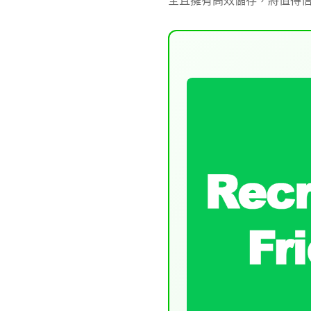
全且擁有高效儲存，將值得信賴的