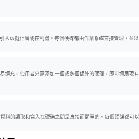
D 不會引入虛擬化層或控制器。每個硬碟都由作業系統直接管理，並
是容易擴充。使用者只需添加一個或多個額外的硬碟，即可擴展現
，資料的讀取和寫入在硬碟之間是直接而簡單的。每個硬碟都可