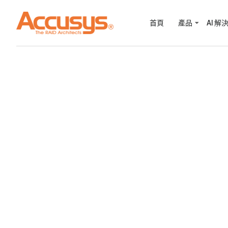
首頁
產品
AI 解