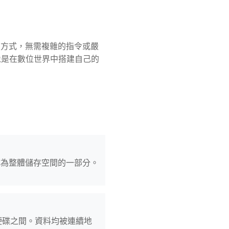
的方式，無需複雜的指令或嚴
像是在數位世界中搭建自己的
成為整體儲存空間的一部分。
硬碟之間。資料均被連續地