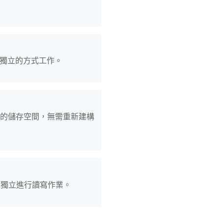
以獨立的方式工作。
有的儲存空間，無需重新建構
以獨立進行讀寫作業。