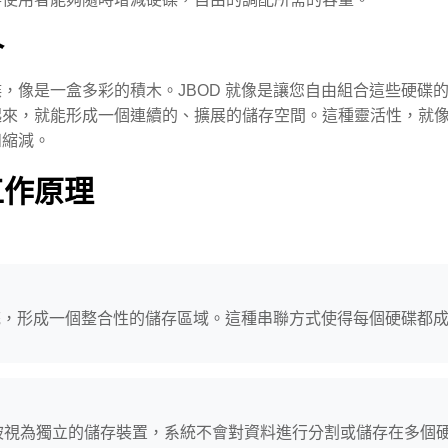
合
，像是一盒多彩的積木。JBOD 就像是讓您自由組合這些硬碟
起來，就能形成一個連續的、擴展的儲存空間。這種靈活性，就
和縮減。
工作原理
：
統，形成一個整合性的儲存區域。這種串聯方式使得每個硬碟都
碟都被視為獨立的儲存裝置，系統不會對資料進行分割或儲存在多個