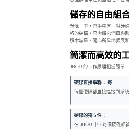
儲存的自由組
想像一下，您手中有一組硬碟
格的結構，只需將它們串聯
積木城堡，隨心所欲地擴展
簡潔而高效的
JBOD 的工作原理相當簡單
硬碟直接串聯： 每
每個硬碟都直接連接到系
硬碟的獨立性：
在 JBOD 中，每個硬