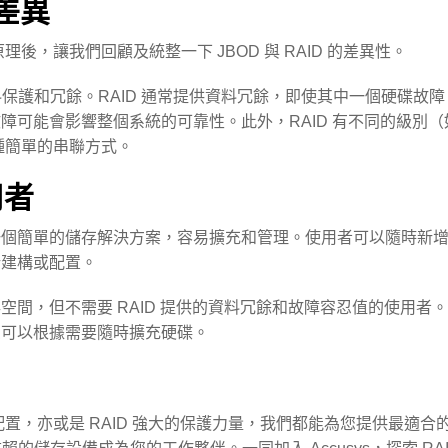
 差異
原理後，讓我們回顧及統整一下 JBOD 與 RAID 的差異性。
保護和冗餘。RAID 通常提供資料冗餘，即使其中一個硬碟故
可能會影響整個系統的可靠性。此外，RAID 有不同的級別（如 RAID
一種簡單的串聯方式。
用者
供一個簡單的儲存解決方案，容易擴充和管理。使用者可以隨時新
重新建構或配置。
存空間，但不需要 RAID 提供的資料冗餘和故障容忍值的使用
，您可以根據需要隨時擴充硬碟。
活配置，亦或是 RAID 強大的保護力量，我們都能為您提供最適