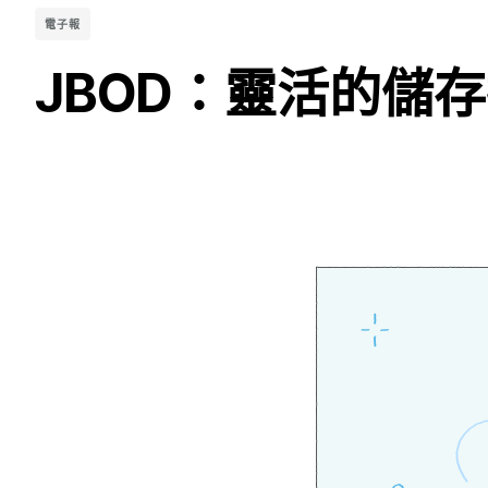
電子報
JBOD：靈活的儲