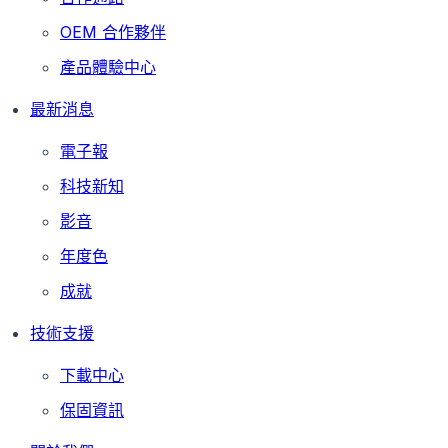
OEM 合作夥伴
產品體驗中心
最新消息
電子報
科技新知
影音
年度色
成就
技術支援
下載中心
保固資訊