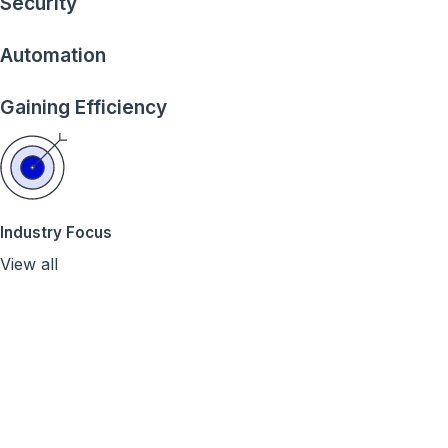
Security
Automation
Gaining Efficiency
Industry Focus
View all