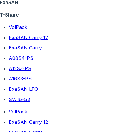
ExaSAN
T-Share
VolPack
ExaSAN Carry 12
ExaSAN Carry
A08S4-PS
A12S3-PS
A16S3-PS
ExaSAN LTO
SW16-G3
VolPack
ExaSAN Carry 12