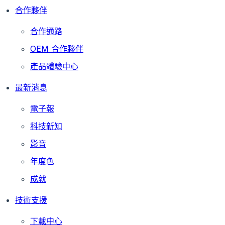
合作夥伴
合作通路
OEM 合作夥伴
產品體驗中心
最新消息
電子報
科技新知
影音
年度色
成就
技術支援
下載中心