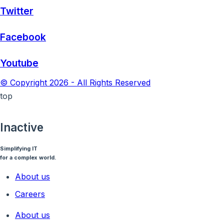
Twitter
Facebook
Youtube
© Copyright 2026 - All Rights Reserved
top
Inactive
Simplifying IT
for a complex world.
About us
Careers
About us