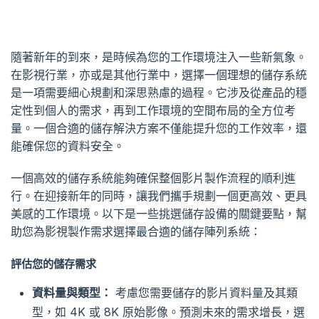
隨著新年的到來，是時候為您的工作環境注入一些新氣象。
在影視行業，亦或是其他行業中，選擇一個理想的儲存系統
是一項需要細心規劃和深思熟慮的過程。它涉及從產品的穩
定性到個人的需求，再到工作環境的空間布局的全方位考
量。一個合適的儲存解決方案不僅能提升您的工作效率，還
能確保您的資料安全。
一個高效的儲存系統能夠確保整個影片製作流程的順利進
行。在迎接新年的同時，讓我們攜手規劃一個更高效、更具
美感的工作環境。以下是一些挑選儲存設備的關鍵要點，幫
助您為影視製作需求選擇最合適的儲存陣列系統：
評估您的儲存需求
資料量與類型：
考慮您需要儲存的影片資料量及其類
型，如 4K 或 8K 原始影像。預測未來的需求增長，選