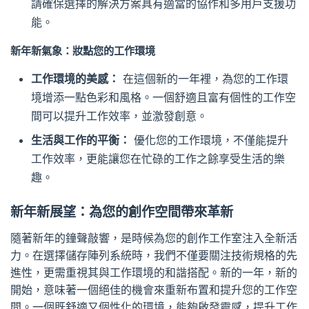
請確保選擇的解決方案具有適當的協作和多用戶支援功
能。
新年新氣象：妝點您的工作環境
工作環境的美感：
在這個新的一年裡，為您的工作環
境增添一點色彩和風格。一個舒適且富有個性的工作空
間可以提升工作效率，並激發創意。
生活與工作的平衡：
優化您的工作環境，不僅能提升
工作效率，更能讓您在忙碌的工作之餘享受生活的樂
趣。
新年新展望：為您的創作空間帶來革新
隨著新年的鐘聲敲響，是時候為您的創作工作室注入全新活
力。在選擇儲存陣列系統時，我們不僅要關注技術規格的先
進性，更需重視其與工作環境的和諧搭配。新的一年，新的
開始，意味著一個絕佳的機會來重新布置和提升您的工作空
間。一個既舒適又個性化的環境，能夠啟發靈感，提升工作