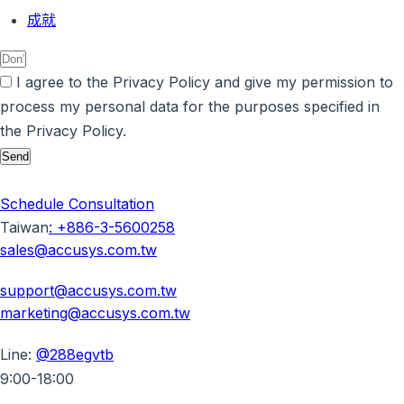
成就
I agree to the Privacy Policy and give my permission to
process my personal data for the purposes specified in
the Privacy Policy.
Send
Schedule Consultation
Taiwan
:
+886-3-5600258
sales@accusys.com.tw
support@accusys.com.tw
marketing@accusys.com.tw
Line:
@288egvtb
9:00-18:00