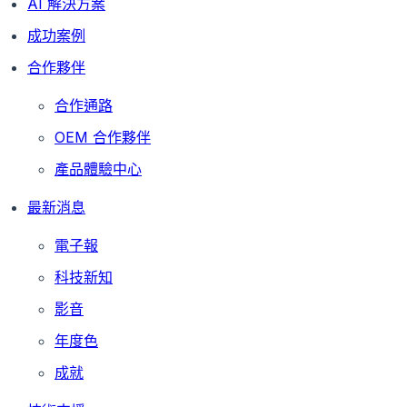
AI 解決方案
成功案例
合作夥伴
合作通路
OEM 合作夥伴
產品體驗中心
最新消息
電子報
科技新知
影音
年度色
成就