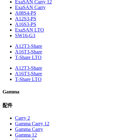
ExaSAN Carry 12
ExaSAN Carry
A08S4-PS
A12S3-PS
A16S3-PS
ExaSAN LTO
SW16-G3
A12T3-Share
A16T3-Share
T-Share LTO
A12T3-Share
A16T3-Share
T-Share LTO
Gamma
配件
Carry 2
Gamma Carry 12
Gamma Carry
Gamma 12