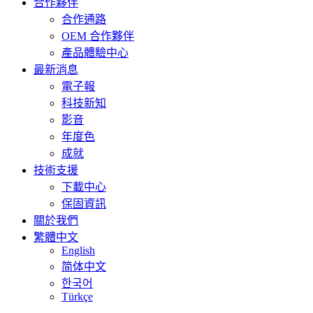
合作夥伴
合作通路
OEM 合作夥伴
產品體驗中心
最新消息
電子報
科技新知
影音
年度色
成就
技術支援
下載中心
保固資訊
關於我們
繁體中文
English
简体中文
한국어
Türkçe