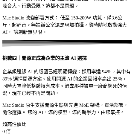
噪音大、行動受限？這都不是問題。
Mac Studio 改變部署方式：
低至 150-200W 功耗、僅3.6公
斤、超靜音。
無論辦公室還是現場拍攝，隨時隨地啟動強大
AI，
讓創新無界限。
挑戰四｜開源正成為企業的主流 AI 選擇
企業級邊緣 AI 的版圖已經明顯轉變：採用率達 94％，其中有
89％ 選擇開源方案。使用開源 AI 的企業回報率高出 25％，
同時大幅降低整體持有成本。過去那種被單一廠商綁死的情
況，現在已經不再是問題。
Mac Studio 原生支援開源生態與先進 MoE 架構，靈活部署，
隨你選擇。
您的 AI，您的模型，您的競爭力，由您掌控。
超高性價比
0
倍