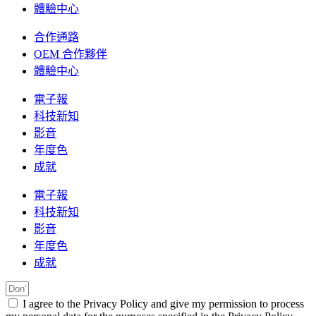
體驗中心
合作通路
OEM 合作夥伴
體驗中心
電子報
科技新知
影音
年度色
成就
電子報
科技新知
影音
年度色
成就
I agree to the Privacy Policy and give my permission to process