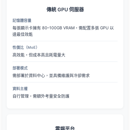
傳統 GPU 伺服器
記憶體容量
每張顯示卡擁有 80–100GB VRAM，需配置多張 GPU 以
達最佳效能
性價比（MoE）
高效能，但成本高且耗電量大
部署模式
需部署於資料中心，並具備維護與冷卻需求
資料主權
自行管理，需額外考量安全防護
雲端平台