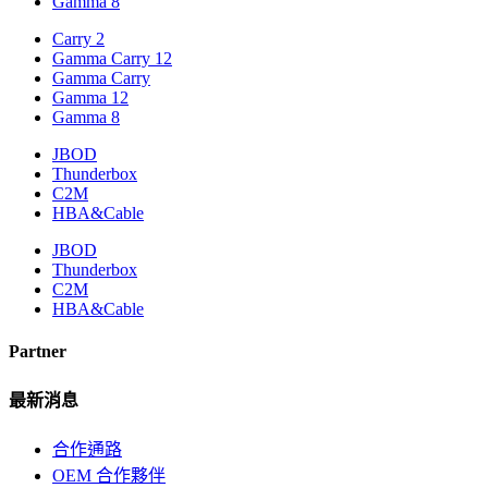
Gamma 8
Carry 2
Gamma Carry 12
Gamma Carry
Gamma 12
Gamma 8
JBOD
Thunderbox
C2M
HBA&Cable
JBOD
Thunderbox
C2M
HBA&Cable
Partner
最新消息
合作通路
OEM 合作夥伴