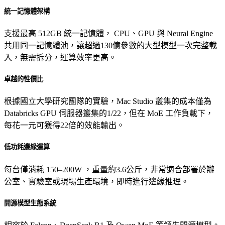
統一記憶體架構
支援最高
512GB 統一記憶體，
CPU、GPU 與 Neural Engine
共用同一記憶體池，讓超過130億參數的大型模型一次完整載
入，無需拆分，運算效率更高。
卓越的性價比
根據國立大學研究團隊的實驗，Mac Studio 叢集的成本僅為
Databricks GPU 伺服器叢集的1/22，但在 MoE 工作負載下，
每花一元可獲得22倍的效能輸出。
低功耗邊緣運算
每台僅消耗
150–200W
，重量約3.6公斤，非常適合部署於辦
公室、實驗室或現場生產環境，即時進行邊緣推理。
開源模型生態系統