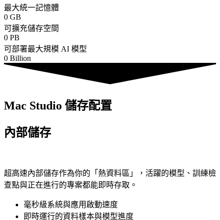
最大統一記憶體
0
GB
可擴充儲存空間
0
PB
可部署最大規模 AI 模型
0
Billion
Mac Studio 儲存配置
內部儲存
超高速內部儲存作為你的「熱資料區」，活躍的模型、訓練檢
查點與正在進行的專案都能即時存取。
毫秒級系統與應用啟動速度
即時運行的資料樣本與模型進度