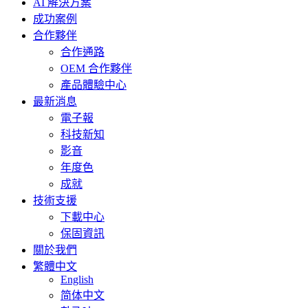
AI 解決方案
成功案例
合作夥伴
合作通路
OEM 合作夥伴
產品體驗中心
最新消息
電子報
科技新知
影音
年度色
成就
技術支援
下載中心
保固資訊
關於我們
繁體中文
English
简体中文