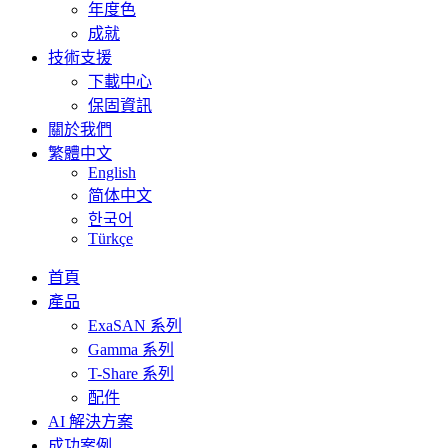
年度色
成就
技術支援
下載中心
保固資訊
關於我們
繁體中文
English
简体中文
한국어
Türkçe
首頁
產品
ExaSAN 系列
Gamma 系列
T-Share 系列
配件
AI 解決方案
成功案例