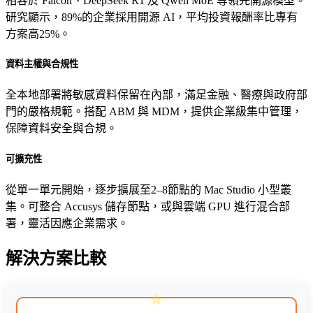
相容於 Falcon、DeepSeek R1 及 Qwen MoE 等領先開源模型。
研究顯示，89%的企業採用開源 AI，平均投資報酬率比專有
方案高25%。
資料主權與合規性
全本地部署將敏感資料保留在內部，滿足金融、醫療與政府部
門的嚴格規範。搭配 ABM 與 MDM，提供企業級集中管理，
保障資料安全與合規。
可擴充性
從單一單元開始，逐步擴展至2–8節點的 Mac Studio 小型叢
集。可整合 Accusys 儲存節點，或與雲端 GPU 進行混合部
署，靈活因應企業需求。
解決方案比較