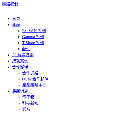
聯絡我們
首頁
產品
ExaSAN 系列
Gamma 系列
T-Share 系列
配件
AI 解決方案
成功案例
合作夥伴
合作通路
OEM 合作夥伴
產品體驗中心
最新消息
電子報
科技新知
影音