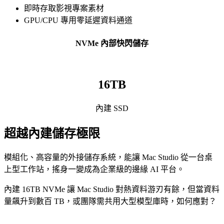
即時存取影視專案素材
GPU/CPU
專用零延遲資料通道
NVMe 內部快閃儲存
16TB
內建 SSD
超越內建儲存極限
模組化、高容量的外接儲存系統，能讓 Mac Studio 從一台桌
上型工作站，搖身一變成為企業級的邊緣 AI 平台。
內建 16TB NVMe 讓 Mac Studio 對熱資料游刃有餘，但當資料
量飆升到數百 TB，或團隊需共用大型模型庫時，如何應對？