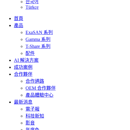
한국어
Türkçe
首頁
產品
ExaSAN 系列
Gamma 系列
T-Share 系列
配件
AI 解決方案
成功案例
合作夥伴
合作通路
OEM 合作夥伴
產品體驗中心
最新消息
電子報
科技新知
影音
年度色