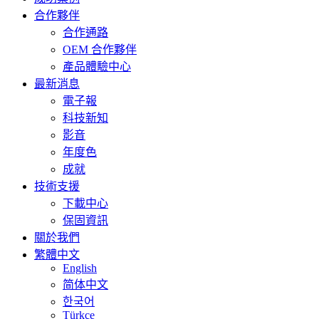
合作夥伴
合作通路
OEM 合作夥伴
產品體驗中心
最新消息
電子報
科技新知
影音
年度色
成就
技術支援
下載中心
保固資訊
關於我們
繁體中文
English
简体中文
한국어
Türkçe