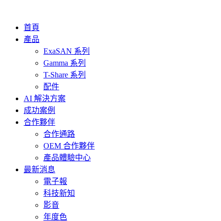
首頁
產品
ExaSAN 系列
Gamma 系列
T-Share 系列
配件
AI 解決方案
成功案例
合作夥伴
合作通路
OEM 合作夥伴
產品體驗中心
最新消息
電子報
科技新知
影音
年度色