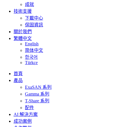
成就
技術支援
下載中心
保固資訊
關於我們
繁體中文
English
简体中文
한국어
Türkçe
首頁
產品
ExaSAN 系列
Gamma 系列
T-Share 系列
配件
AI 解決方案
成功案例