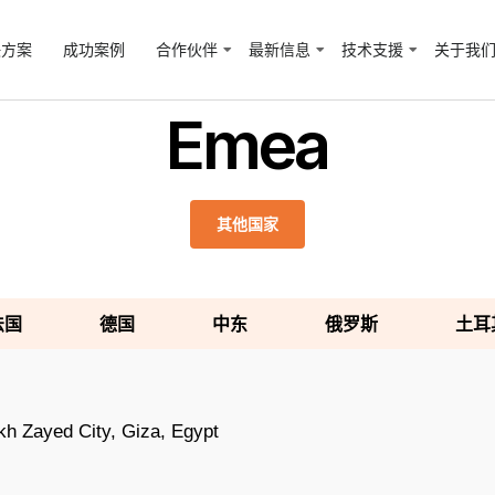
决方案
成功案例
合作伙伴
最新信息
技术支援
关于我
Emea
其他国家
法国
德国
中东
俄罗斯
土耳
kh Zayed City, Giza, Egypt