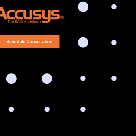
Schedule Consultation