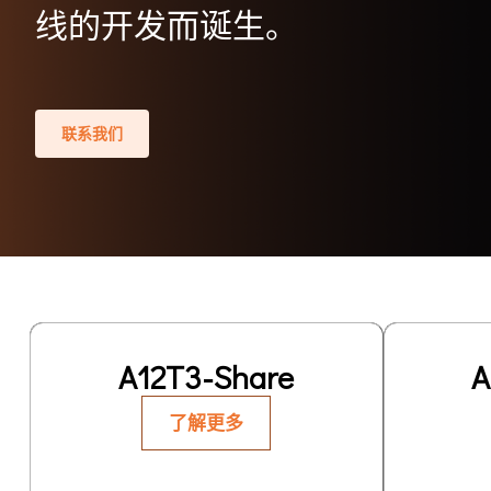
线的开发而诞生。
联系我们
A12T3-Share
A
了解更多