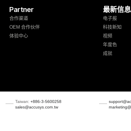
Partner
最新信息
合作渠道
电子报
OEM 合作伙伴
科技新知
体验中心
视频
年度色
成就
Taiwan
:
+886-3-5600258
support@ac
sales@accusys.com.tw
marketing@