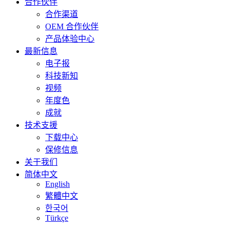
合作伙伴
合作渠道
OEM 合作伙伴
产品体验中心
最新信息
电子报
科技新知
视频
年度色
成就
技术支援
下载中心
保修信息
关于我们
简体中文
English
繁體中文
한국어
Türkçe