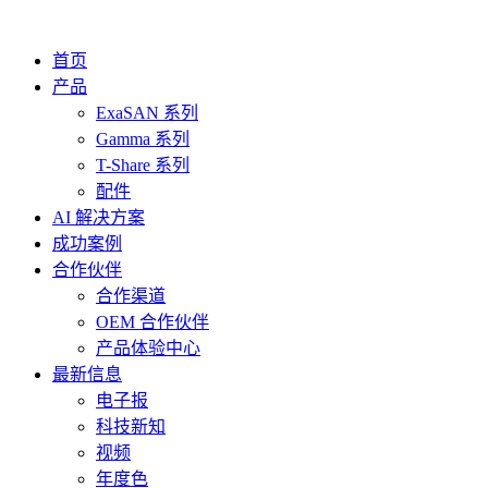
首页
产品
ExaSAN 系列
Gamma 系列
T-Share 系列
配件
AI 解决方案
成功案例
合作伙伴
合作渠道
OEM 合作伙伴
产品体验中心
最新信息
电子报
科技新知
视频
年度色