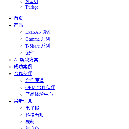
한국어
Türkçe
首页
产品
ExaSAN 系列
Gamma 系列
T-Share 系列
配件
AI 解决方案
成功案例
合作伙伴
合作渠道
OEM 合作伙伴
产品体验中心
最新信息
电子报
科技新知
视频
年度色