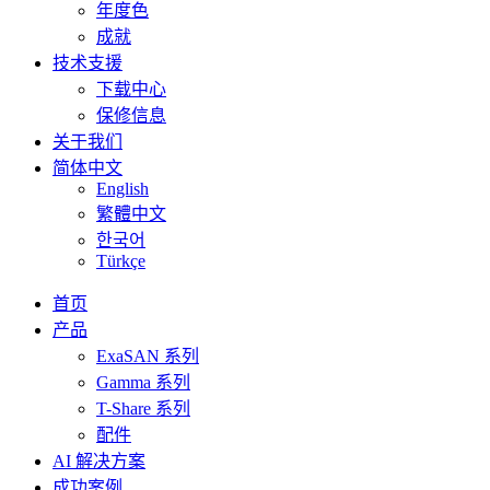
年度色
成就
技术支援
下载中心
保修信息
关于我们
简体中文
English
繁體中文
한국어
Türkçe
首页
产品
ExaSAN 系列
Gamma 系列
T-Share 系列
配件
AI 解决方案
成功案例