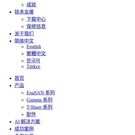
成就
技术支援
下载中心
保修信息
关于我们
简体中文
English
繁體中文
한국어
Türkçe
首页
产品
ExaSAN 系列
Gamma 系列
T-Share 系列
配件
AI 解决方案
成功案例