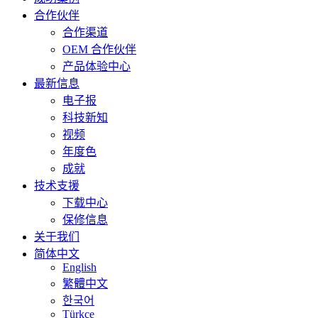
合作伙伴
合作渠道
OEM 合作伙伴
产品体验中心
最新信息
电子报
科技新知
视频
年度色
成就
技术支援
下载中心
保修信息
关于我们
简体中文
English
繁體中文
한국어
Türkçe