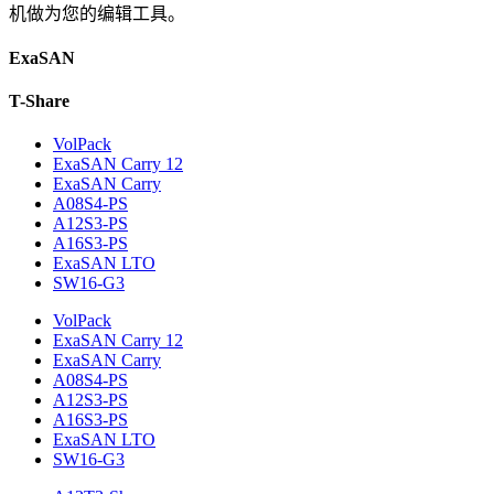
机做为您的编辑工具。
ExaSAN
T-Share
VolPack
ExaSAN Carry 12
ExaSAN Carry
A08S4-PS
A12S3-PS
A16S3-PS
ExaSAN LTO
SW16-G3
VolPack
ExaSAN Carry 12
ExaSAN Carry
A08S4-PS
A12S3-PS
A16S3-PS
ExaSAN LTO
SW16-G3