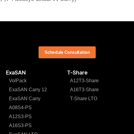
Schedule Consultation
ExaSAN
T-Share
VolPack
A12T3-Share
ExaSAN Carry 12
A16T3-Share
ExaSAN Carry
T-Share LTO
A08S4-PS
A12S3-PS
A16S3-PS