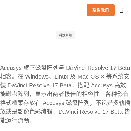
联系我们
首页
产品
AI 解决方案
成功案例
合作伙伴
最新信息
技术支援
关于我们
简体中文
科技新知
Accusys 旗下磁盘阵列与 DaVinci Resolve 17 Beta
相容。在 Windows、Linux 及 Mac OS X 等系统安
装 DaVinci Resolve 17 Beta，搭配 Accusys 高效
能磁盘阵列，显示出两者极佳的相容性。各种影音
格式档案存放在 Accusys 磁盘阵列，不论是多轨播
放或是影像色彩编辑，DaVinci Resolve 17 Beta 皆
能运行流畅。