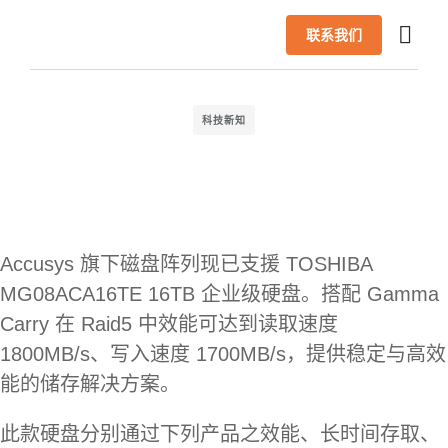
联系我们
首页
产品
AI 解决方案
成功案例
合作伙伴
最新信息
技术支援
关于我们
简体中文
科技新知
Accusys 旗下磁盘阵列现已支援 TOSHIBA
MG08ACA16TE 16TB 企业级硬盘。搭配 Gamma
Carry 在 Raid5 中效能可达到读取速度
1800MB/s、写入速度 1700MB/s，提供稳定与高效
能的储存解决方案。
此款硬盘分别通过下列产品之效能、长时间存取、