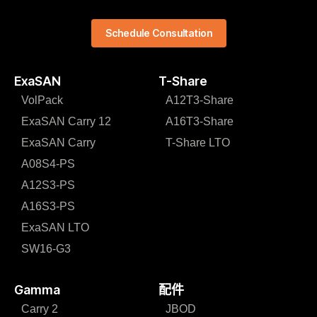
Schedule Consultation
ExaSAN
T-Share
VolPack
A12T3-Share
ExaSAN Carry 12
A16T3-Share
ExaSAN Carry
T-Share LTO
A08S4-PS
A12S3-PS
A16S3-PS
ExaSAN LTO
SW16-G3
Gamma
配件
Carry 2
JBOD