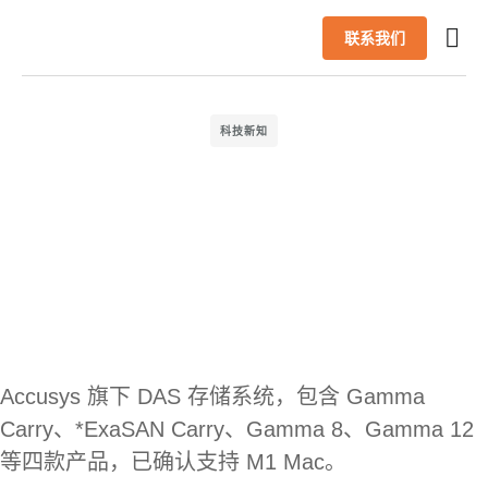
联系我们
首页
产品
AI 解决方案
成功案例
合作伙伴
最新信息
技术支援
关于我们
简体中文
科技新知
Accusys 旗下 DAS 存储系统，包含 Gamma
Carry、*ExaSAN Carry、Gamma 8、Gamma 12
等四款产品，已确认支持 M1 Mac。