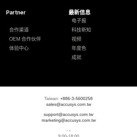
Partner
最新信息
电子报
合作渠道
科技新知
OEM 合作伙伴
视频
体验中心
年度色
成就
Taiwan
:
+886-3-5600258
sales@accusys.com.tw
support@accusys.com.tw
marketing@accusys.com.tw
-
-
9:00-18:00