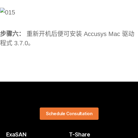
步骤六：
重新开机后便可安装 Accusys Mac 驱动
程式 3.7.0。
Schedule Consultation
ExaSAN
T-Share