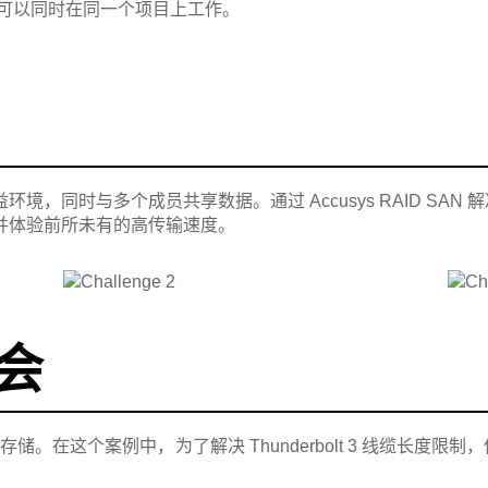
师可以同时在同一个项目上工作。
与多个成员共享数据。通过 Accusys RAID SAN 解决方案与 XS
并体验前所未有的高传输速度。
会
储。在这个案例中，为了解决 Thunderbolt 3 线缆长度限制，使用