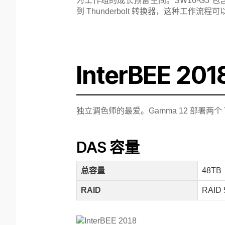
为工作组的成长预留空间。SW16-G3 包
到 Thunderbolt 转换器，这种工作
InterBEE 
独立调色师的最爱。Gamma 12 部署两个 Thun
DAS 容量
总容量
48TB
RAID
RAID 