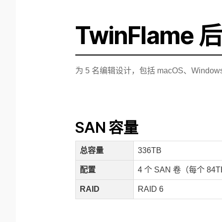
TwinFlam
为 5 名编辑设计，包括 macOS、Windows 
SAN 容量
总容量
336TB
配置
4 个 SAN 卷（每个 84
RAID
RAID 6