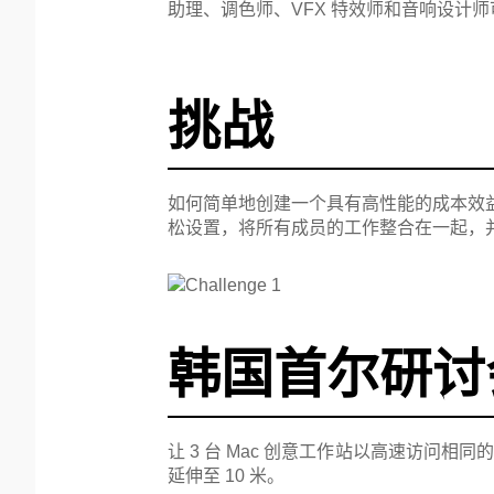
助理、调色师、VFX 特效师和音响设计
挑战
如何简单地创建一个具有高性能的成本效益环境，同时
松设置，将所有成员的工作整合在一起，
韩国首尔研讨
让 3 台 Mac 创意工作站以高速访问相同的存
延伸至 10 米。