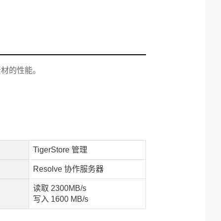
K 素材的性能。
TigerStore 管理
Resolve 协作服务器
读取 2300MB/s
写入 1600 MB/s