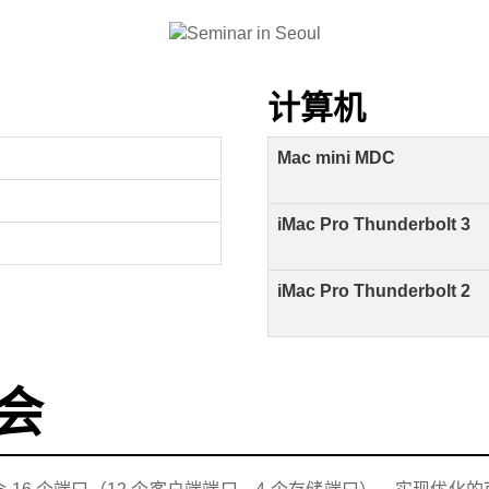
计算机
Mac mini MDC
iMac Pro Thunderbolt 3
iMac Pro Thunderbolt 2
会