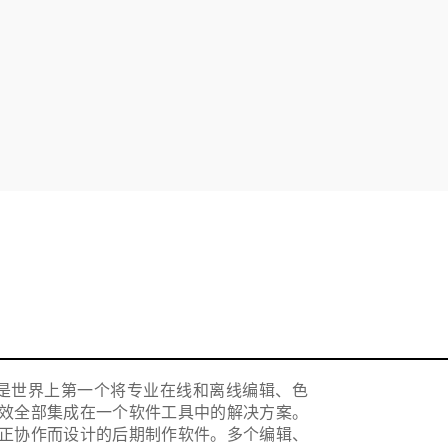
esolve 15 是世界上第一个将专业在线和离线编辑、色
效全部集成在一个软件工具中的解决方案。
唯一专为真正协作而设计的后期制作软件。多个编辑、