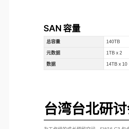
SAN 容量
总容量
140TB
元数据
1TB x 2
数据
14TB x 10
台湾台北研讨