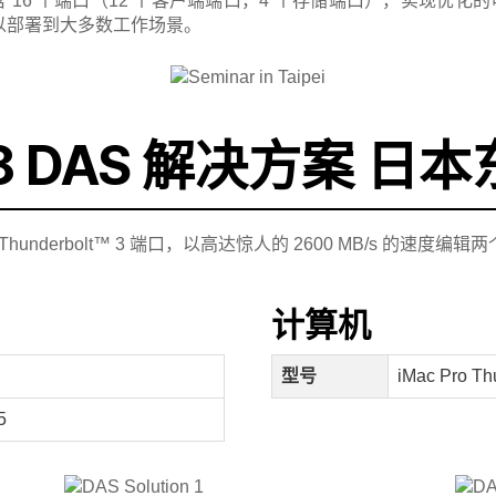
含 16 个端口（12 个客户端端口，4 个存储端口），实现优化
流程可以部署到大多数工作场景。
2018 DAS 解决方案 日
derbolt™ 3 端口，以高达惊人的 2600 MB/s 的速度编辑两个 4K D
计算机
型号
iMac Pro Th
5