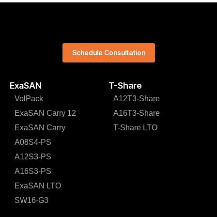
Schedule Consultation
ExaSAN
T-Share
VolPack
A12T3-Share
ExaSAN Carry 12
A16T3-Share
ExaSAN Carry
T-Share LTO
A08S4-PS
A12S3-PS
A16S3-PS
ExaSAN LTO
SW16-G3