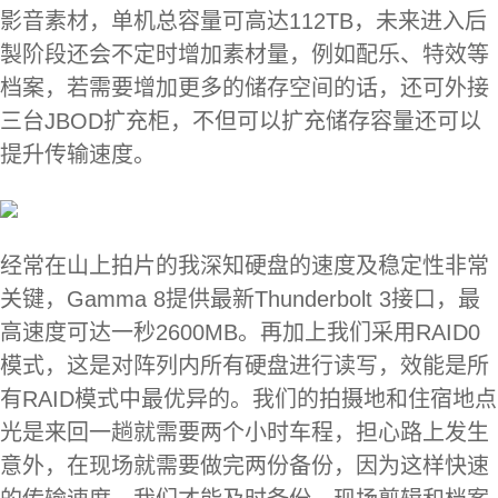
影音素材，单机总容量可高达112TB，未来进入后
製阶段还会不定时增加素材量，例如配乐、特效等
档案，若需要增加更多的储存空间的话，还可外接
三台JBOD扩充柜，不但可以扩充储存容量还可以
提升传输速度。
经常在山上拍片的我深知硬盘的速度及稳定性非常
关键，Gamma 8提供最新Thunderbolt 3接口，最
高速度可达一秒2600MB。再加上我们采用RAID0
模式，这是对阵列内所有硬盘进行读写，效能是所
有RAID模式中最优异的。我们的拍摄地和住宿地点
光是来回一趟就需要两个小时车程，担心路上发生
意外，在现场就需要做完两份备份，因为这样快速