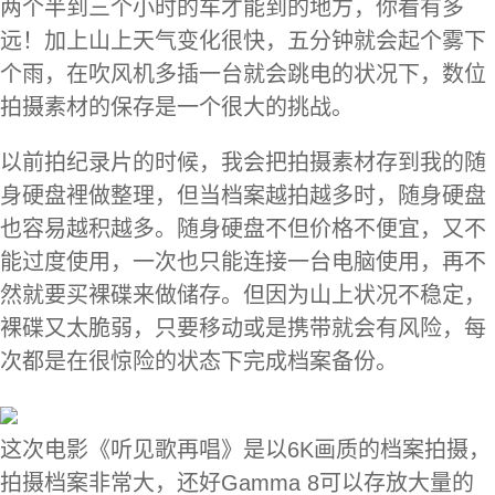
两个半到三个小时的车才能到的地方，你看有多
远！加上山上天气变化很快，五分钟就会起个雾下
个雨，在吹风机多插一台就会跳电的状况下，数位
拍摄素材的保存是一个很大的挑战。
以前拍纪录片的时候，我会把拍摄素材存到我的随
身硬盘裡做整理，但当档案越拍越多时，随身硬盘
也容易越积越多。随身硬盘不但价格不便宜，又不
能过度使用，一次也只能连接一台电脑使用，再不
然就要买裸碟来做储存。但因为山上状况不稳定，
裸碟又太脆弱，只要移动或是携带就会有风险，每
次都是在很惊险的状态下完成档案备份。
这次电影《听见歌再唱》是以6K画质的档案拍摄，
拍摄档案非常大，还好Gamma 8可以存放大量的