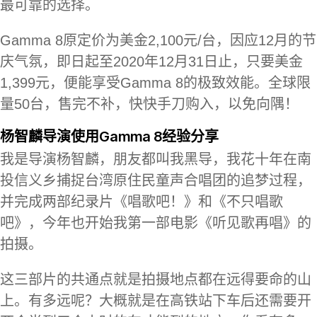
最可靠的选择。
Gamma 8原定价为美金2,100元/台，因应12月的节
庆气氛，即日起至2020年12月31日止，只要美金
1,399元，便能享受Gamma 8的极致效能。全球限
量50台，售完不补，快快手刀购入，以免向隅！
杨智麟导演使用Gamma 8经验分享
我是导演杨智麟，朋友都叫我黑导，我花十年在南
投信义乡捕捉台湾原住民童声合唱团的追梦过程，
并完成两部纪录片《唱歌吧！》和《不只唱歌
吧》，今年也开始我第一部电影《听见歌再唱》的
拍摄。
这三部片的共通点就是拍摄地点都在远得要命的山
上。有多远呢？大概就是在高铁站下车后还需要开