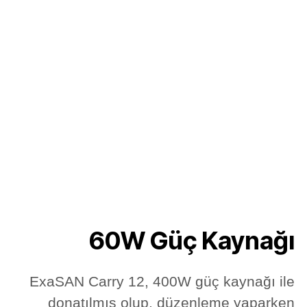
60W Güç Kaynağı
ExaSAN Carry 12, 400W güç kaynağı ile
donatılmış olup, düzenleme yaparken