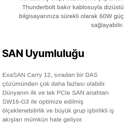
Thunderbolt bakır kablosuyla dizüstü
bilgisayarınıza sürekli olarak 60W güç
sağlayabilir.
SAN Uyumluluğu
ExaSAN Carry 12, sıradan bir DAS
çözümünden çok daha fazlası olabilir.
Dünyanın ilk ve tek PCIe SAN anahtarı
SW16-G3 ile optimize edilmiş
ölçeklenebilirlik ve büyük grup işbirlikli iş
akışları mümkün hale geliyor.