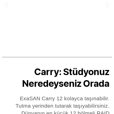
Carry: Stüdyonuz
Neredeyseniz Orada
ExaSAN Carry 12 kolayca taşınabilir.
Tutma yerinden tutarak taşıyabilirsiniz.
Dünyanın en küçük 12 bölmeli RAID