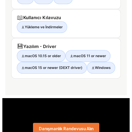
📖
Kullanıcı Kılavuzu
Yükleme ve İndirmeler
💾
Yazılım - Driver
macOS 10.15 or older
macOS 11 or newer
macOS 15 or newer (DEXT driver)
Windows
Danışmanlık Randevusu Alın