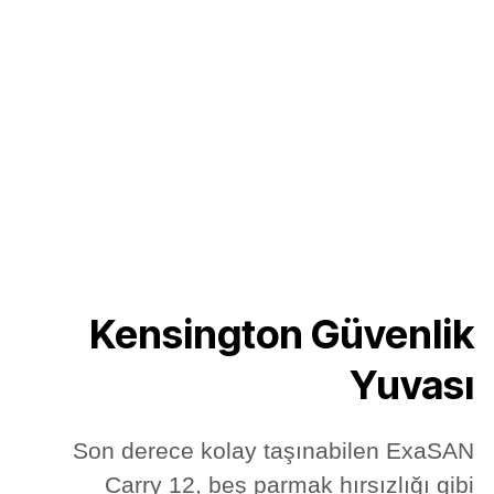
Kensington Güvenlik
Yuvası
Son derece kolay taşınabilen ExaSAN
Carry 12, beş parmak hırsızlığı gibi